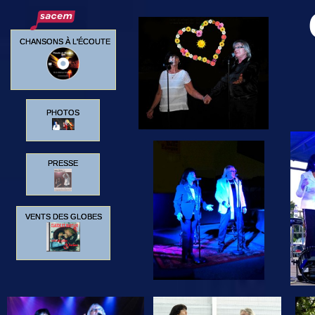
CHANSONS À L'ÉCOUTE
PHOTOS
PRESSE
VENTS DES GLOBES